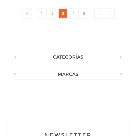
1
2
3
4
5
CATEGORÍAS
MARCAS
NEWSLETTER