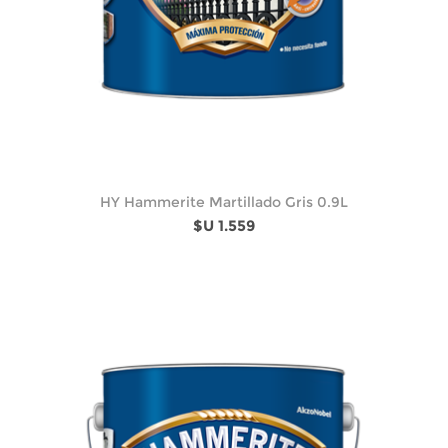
HY Hammerite Martillado Gris 0.9L
$U 1.559