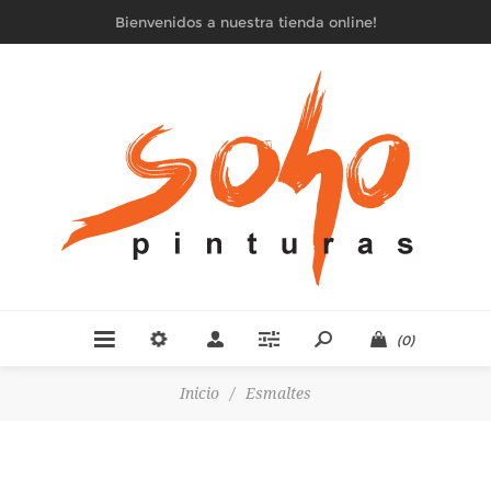
Bienvenidos a nuestra tienda online!
(0)
Inicio
/
Esmaltes