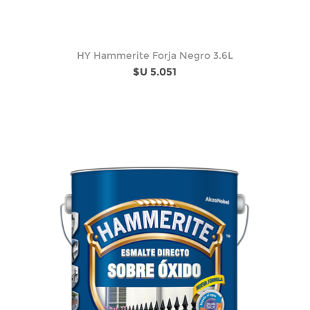
HY Hammerite Forja Negro 3.6L
$U 5.051