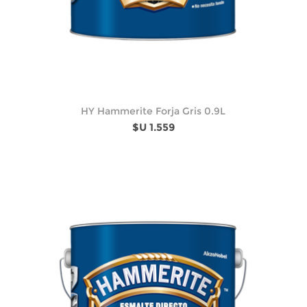
HY Hammerite Forja Gris 0.9L
$U 1.559