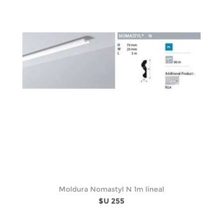
Moldura Nomastyl N 1m lineal
$U 255