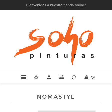
Bienvenidos a nuestra tienda online!
(0)
NOMASTYL