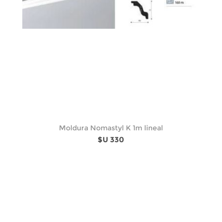
Moldura Nomastyl K 1m lineal
$U 330