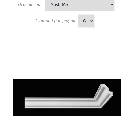
Ordenar por
Cantidad por página
: