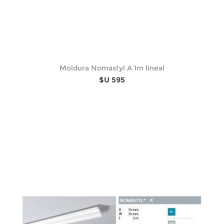
Moldura Nomastyl A 1m lineal
$U 595