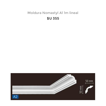
Moldura Nomastyl A1 1m lineal
$U 355