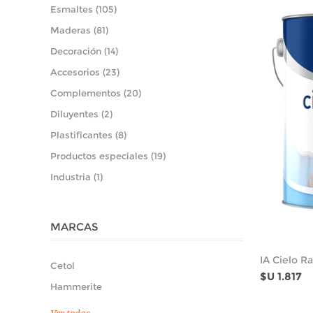
Esmaltes (105)
Maderas (81)
Decoración (14)
Accesorios (23)
Complementos (20)
Diluyentes (2)
Plastificantes (8)
Productos especiales (19)
Industria (1)
MARCAS
IA Cielo R
Cetol
$U 1.817
Hammerite