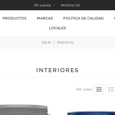
Mi cuenta
Wishlist
(0)
PRODUCTOS
MARCAS
POLÍTICA DE CALIDAD
LOCALES
Inicio
/
Interiores
INTERIORES
Ver como