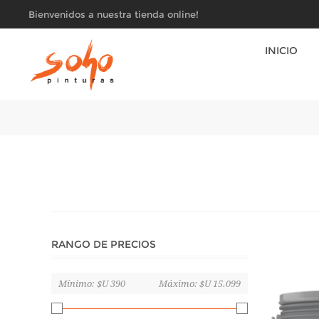
Bienvenidos a nuestra tienda online!
INICIO
RANGO DE PRECIOS
Mínimo:
$U 390
Máximo:
$U 15.099