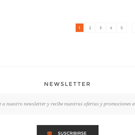
1
2
3
4
5
NEWSLETTER
e a nuestro newsletter y recibe nuestras ofertas y promociones e
SUSCRIBIRSE