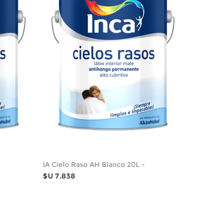
IA Cielo Raso AH Blanco 20L -
$U 7.838