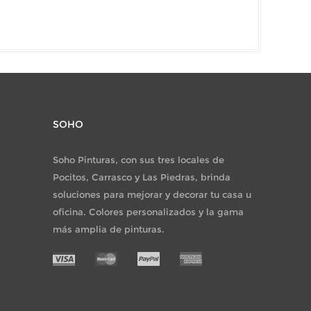
SOHO
Soho Pinturas, con sus tres locales de
Pocitos, Carrasco y Las Piedras, brinda
soluciones para mejorar y decorar tu casa u
oficina. Colores personalizados y la gama
más amplia de pinturas.