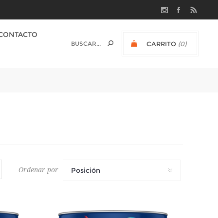
CONTACTO
CARRITO
(0)
$U 0
Ordenar por
Posición