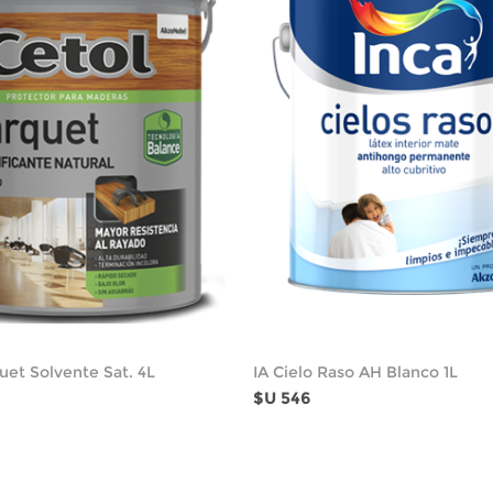
uet Solvente Sat. 4L
IA Cielo Raso AH Blanco 1L
$U 546