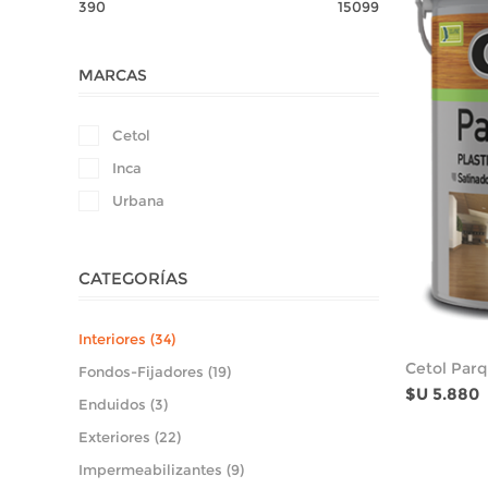
390
15099
MARCAS
Cetol
Inca
Urbana
CATEGORÍAS
Interiores (34)
Cetol Parq
Fondos-Fijadores (19)
$U 5.880
Enduidos (3)
Exteriores (22)
Impermeabilizantes (9)