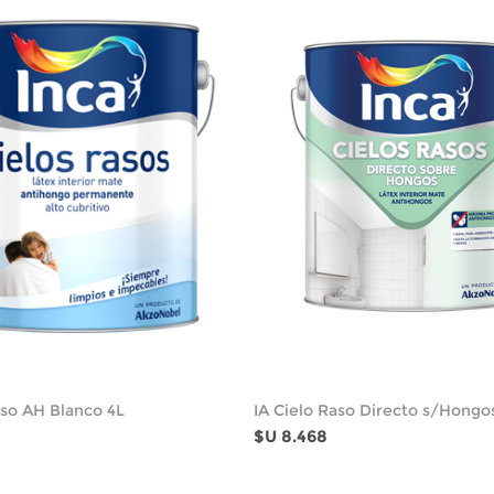
aso AH Blanco 4L
IA Cielo Raso Directo s/Hongo
$U 8.468