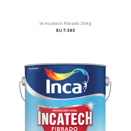
IA Incatech Fibrado 20Kg
$U 7.385