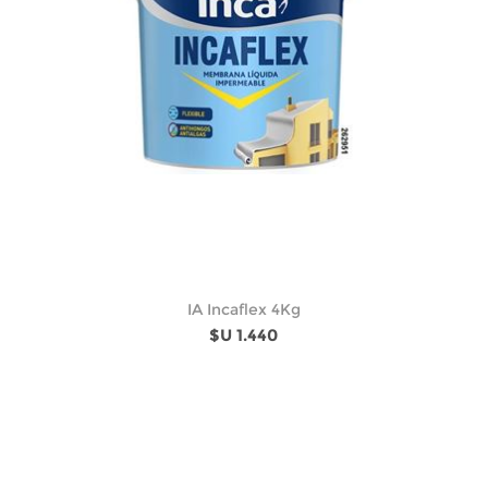
IA Incaflex 4Kg
$U 1.440