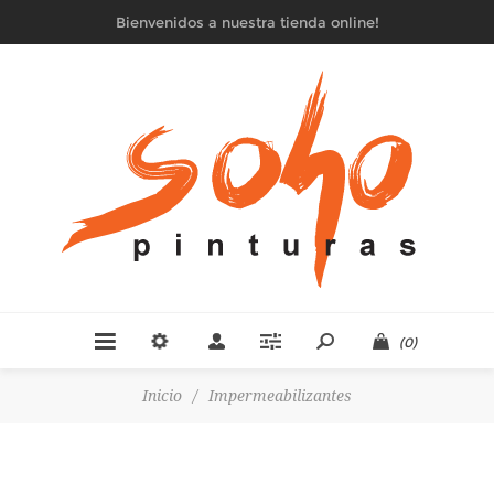
Bienvenidos a nuestra tienda online!
(0)
Inicio
/
Impermeabilizantes