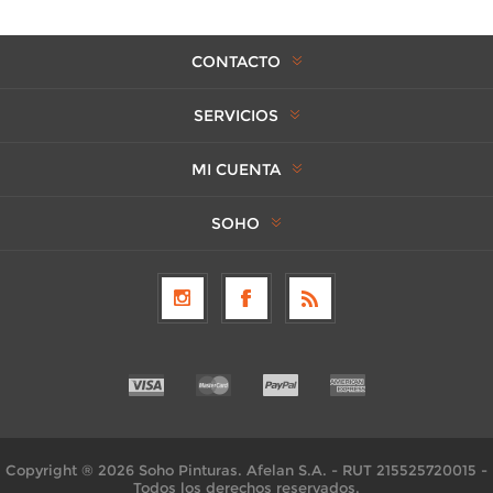
CONTACTO
SERVICIOS
MI CUENTA
SOHO
Copyright ® 2026 Soho Pinturas. Afelan S.A. - RUT 215525720015 -
Todos los derechos reservados.