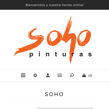
Bienvenidos a nuestra tienda online!
(0)
SOHO