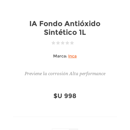
IA Fondo Antióxido
Sintético 1L
Marca:
Inca
Previene la corrosión Alta performance
$U 998