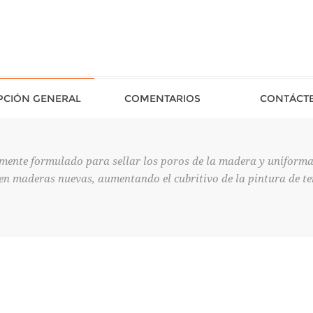
PCIÓN GENERAL
COMENTARIOS
CONTÁCT
ente formulado para sellar los poros de la madera y uniformar 
 en maderas nuevas, aumentando el cubritivo de la pintura de t