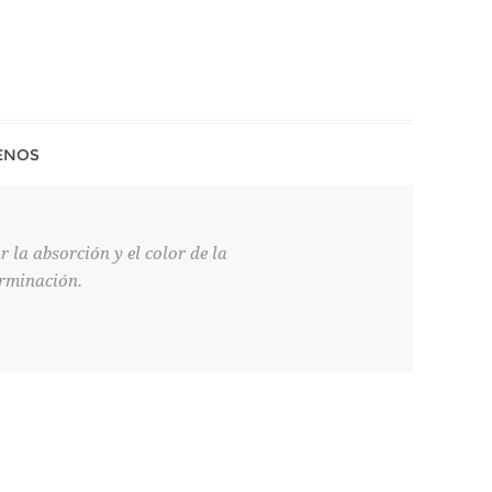
ENOS
la absorción y el color de la
erminación.