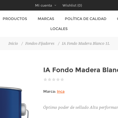
Mi cuenta
Wishlist
(0)
PRODUCTOS
MARCAS
POLÍTICA DE CALIDAD
LOCALES
Inicio
/
Fondos-Fijadores
/
IA Fondo Madera Blanco 1L
IA Fondo Madera Blan
Marca:
Inca
Óptimo poder de sellado Alta performa