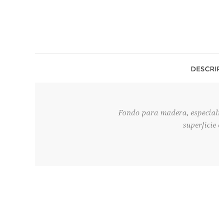
DESCRI
Fondo para madera, especialm
superficie