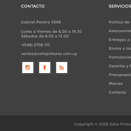
CONTACTO
SERVICIO
Gabriel Pereira 3098
Política de
Asesoramie
Lunes a Viernes de 8.00 a 18.30
Sábados de 8.00 a 13.00
Entregas a 
+(598) 2708 1111
Envíos a to
ventas@sohopinturas.com.uy
Formulació
Garantía y
Presupuest
Marcas
Contacto
Copyright ® 2026 Soho Pintur