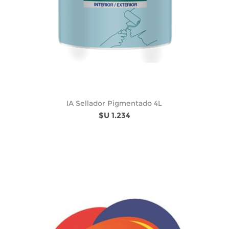
IA Sellador Pigmentado 4L
$U 1.234