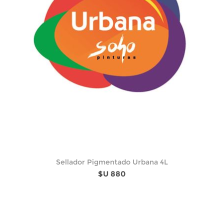
Sellador Pigmentado Urbana 4L
$U 880