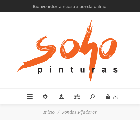
Bienvenidos a nuestra tienda online!
(0)
Inicio
/
Fondos-Fijadores