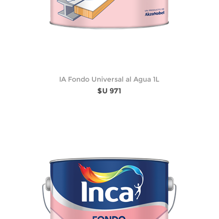
IA Fondo Universal al Agua 1L
$U 971