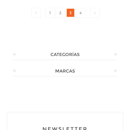
1
2
3
4
CATEGORÍAS
MARCAS
NEWSLETTER