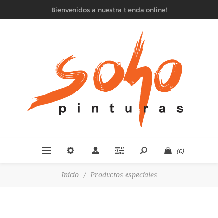
Bienvenidos a nuestra tienda online!
(0)
Inicio
/
Productos especiales