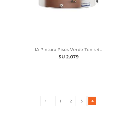
IA Pintura Pisos Verde Tenis 4L
$U 2.079
1
2
3
4