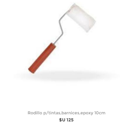
Rodillo p/tintas,barnices,epoxy 10cm
$U 125