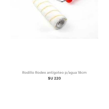
Rodillo Rodex antigoteo p/agua 18cm
$U 220