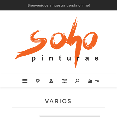
Bienvenidos a nuestra tienda online!
(0)
VARIOS