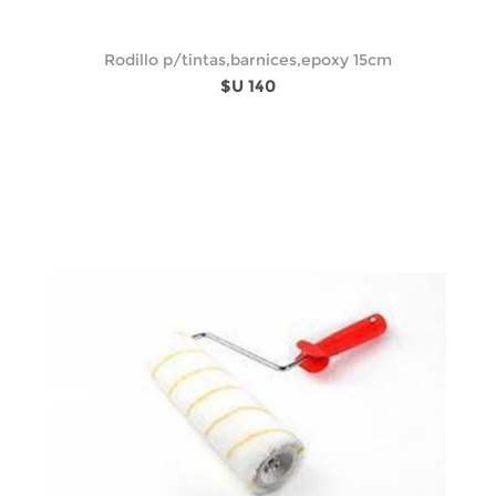
Rodillo p/tintas,barnices,epoxy 15cm
$U 140