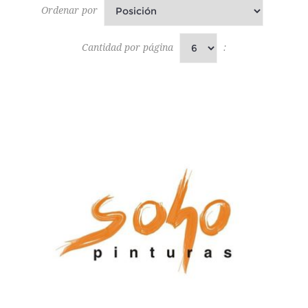
Ordenar por
Cantidad por página
: