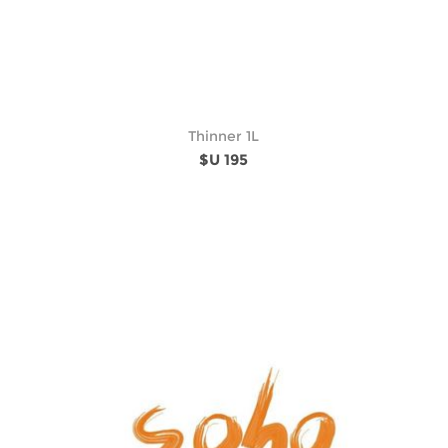
Thinner 1L
$U 195