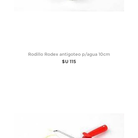
Rodillo Rodex antigoteo p/agua 10cm
$U 115