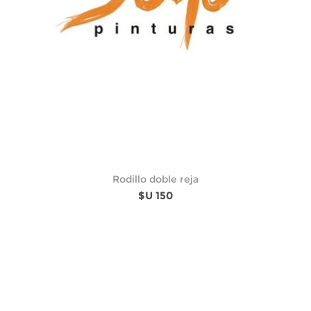
Rodillo doble reja
$U 150